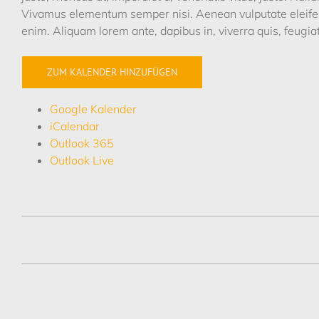
Vivamus elementum semper nisi. Aenean vulputate eleifend t
enim. Aliquam lorem ante, dapibus in, viverra quis, feugiat
ZUM KALENDER HINZUFÜGEN
Google Kalender
iCalendar
Outlook 365
Outlook Live