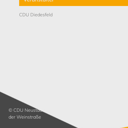
CDU Diedesfeld
© CDU Neustadt an
der Weinstraße