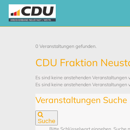
Zum
Inhalt
springen
0 Veranstaltungen gefunden.
CDU Fraktion Neusta
Es sind keine anstehenden Veranstaltungen 
Es sind keine anstehenden Veranstaltungen 
Veranstaltungen Suche 
Suche
Bitte Schlüsselwort eingeben. Suche 