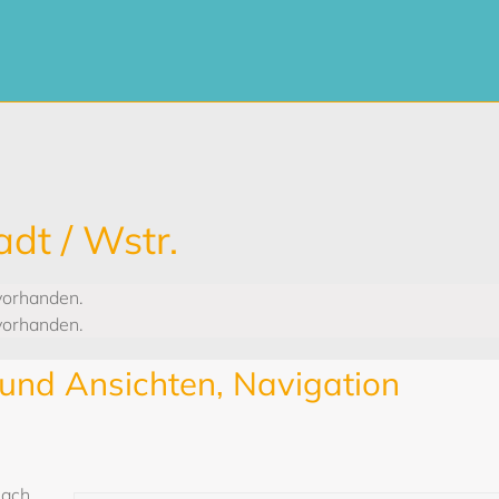
dt / Wstr.
vorhanden.
vorhanden.
und Ansichten, Navigation
nach