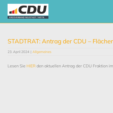
Zum
Inhalt
springen
STADTRAT: Antrag der CDU – Fläche
23. April 2024
|
Allgemeines
Lesen Sie
HIER
den aktuellen Antrag der CDU Fraktion i