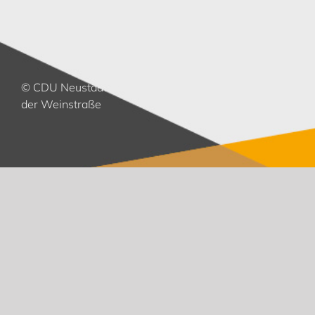
© CDU Neustadt an
der Weinstraße