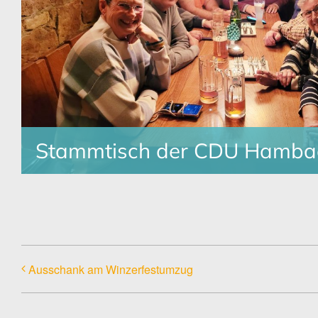
Stammtisch der CDU Hamba
Ausschank am Winzerfestumzug